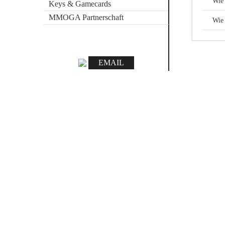
Wie 
Keys & Gamecards
MMOGA Partnerschaft
Wie 
EMAIL