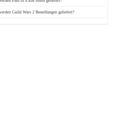
erden Path of Exile Items geliefert?
erden Guild Wars 2 Bestellungen geliefert?