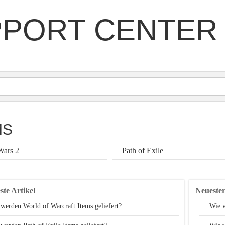
PORT CENTER
MS
Wars 2
Path of Exile
ste Artikel
Neuester
werden World of Warcraft Items geliefert?
Wie w