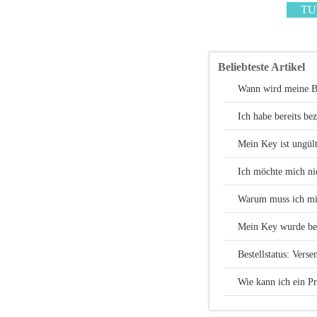
TU
Beliebteste Artikel
Wann wird meine Be
Ich habe bereits be
Mein Key ist ungült
Ich möchte mich nic
Warum muss ich mic
Mein Key wurde bere
Bestellstatus: Verse
Wie kann ich ein P